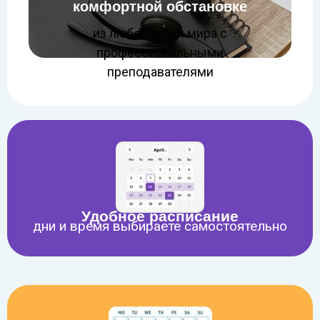
комфортной обстановке
из любой точки мира с
профессиональными
преподавателями
Удобное расписание
дни и время выбираете самостоятельно