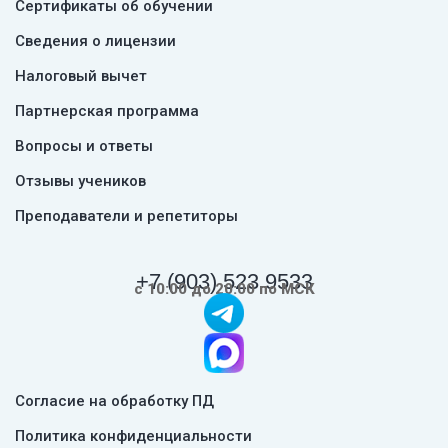
Сертификаты об обучении
Сведения о лицензии
Налоговый вычет
Партнерская программа
Вопросы и ответы
Отзывы учеников
Преподаватели и репетиторы
+7 (903) 523 9533
с 10:00 до 20:00 по МСК
Согласие на обработку ПД
Политика конфиденциальности