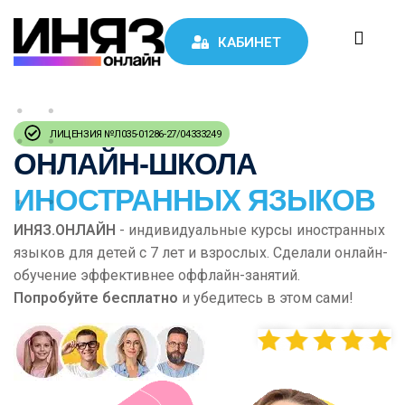
КАБИНЕТ
ЛИЦЕНЗИЯ №Л035-01286-27/04333249
ОНЛАЙН-ШКОЛА
ы
ИНОСТРАННЫХ ЯЗЫКОВ
ИНЯЗ.ОНЛАЙН
- индивидуальные курсы иностранных
языков для детей с 7 лет и взрослых. Сделали онлайн-
обучение эффективнее оффлайн-занятий.
Попробуйте бесплатно
и убедитесь в этом сами!
200
+ ОТЗЫВОВ