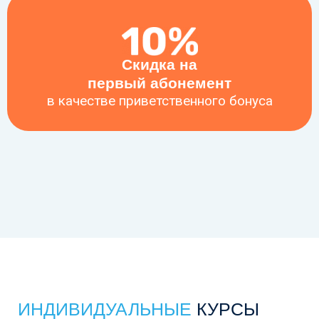
Скидка на
первый абонемент
в качестве приветственного бонуса
ИНДИВИДУАЛЬНЫЕ
КУРСЫ