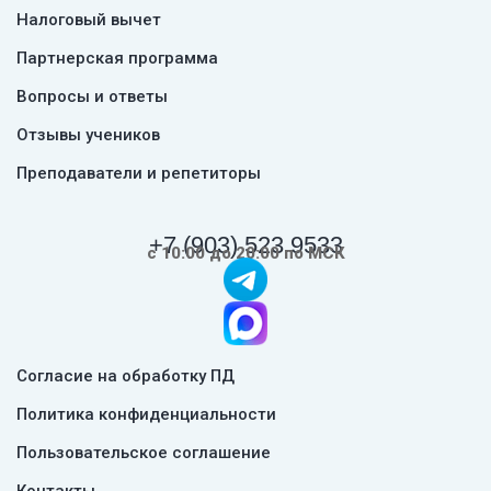
Налоговый вычет
Партнерская программа
Вопросы и ответы
Отзывы учеников
Преподаватели и репетиторы
+7 (903) 523 9533
с 10:00 до 20:00 по МСК
Согласие на обработку ПД
Политика конфиденциальности
Пользовательское соглашение
Контакты