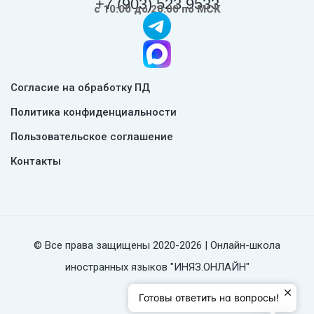
+7 (903) 523 9533
с 10:00 до 20:00 по МСК
Согласие на обработку ПД
Политика конфиденциальности
Пользовательское соглашение
Контакты
© Все права защищены 2020-2026 | Онлайн-школа
иностранных языков "ИНЯЗ.ОНЛАЙН"
Готовы ответить на вопросы!