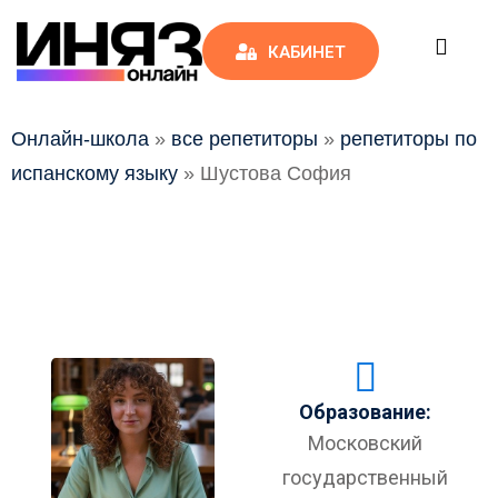
КАБИНЕТ
Онлайн-школа
»
все репетиторы
»
репетиторы по
испанскому языку
»
Шустова София
ы
Образование:
Московский
государственный