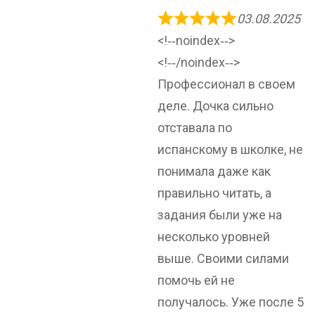
03.08.2025
<!‐‐noindex‐‐>
<!‐‐/noindex‐‐>
Профессионал в своем
деле. Дочка сильно
отставала по
испанскому в школке, не
понимала даже как
правильно читать, а
задания были уже на
несколько уровней
выше. Своими силами
помочь ей не
получалось. Уже после 5