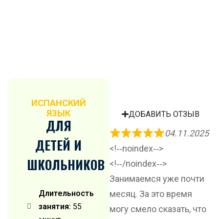
ИСПАНСКИЙ
ЯЗЫК
ДОБАВИТЬ ОТЗЫВ
ДЛЯ
04.11.2025
ДЕТЕЙ И
<!‐‐noindex‐‐>
ШКОЛЬНИКОВ
<!‐‐/noindex‐‐>
Занимаемся уже почти
Длительность
месяц. За это время
занятия:
55
могу смело сказать, что