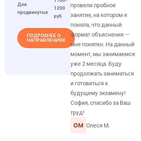
1100-
Для
провели пробное
1200
продвинутых
занятие, на котором я
руб.
поняла, что данный
формат объяснения —
ПОДРОБНЕЕ О
НАПРАВЛЕНИЯХ
мне понятен. На данный
момент, мы занимаемся
уже 2 месяца. Буду
продолжать заниматься
и готовиться к
будущему экзамену!
София, спасибо за Ваш
труд!
Олеся М.