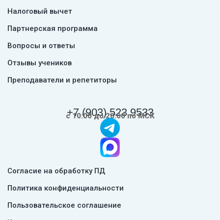
Налоговый вычет
Партнерская программа
Вопросы и ответы
Отзывы учеников
Преподаватели и репетиторы
+7 (903) 523 9533
с 10:00 до 20:00 по МСК
Согласие на обработку ПД
Политика конфиденциальности
Пользовательское соглашение