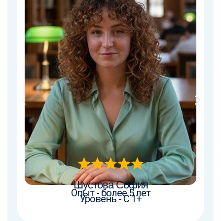
Шустова София
Опыт - более 5 лет
Уровень - C 1+