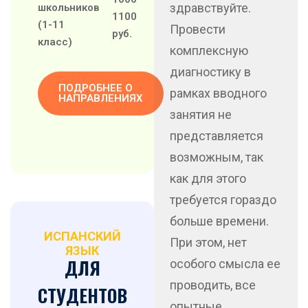
здравствуйте.
школьников
1100
(1-11
Провести
руб.
класс)
комплексную
диагностику в
ПОДРОБНЕЕ О
рамках вводного
НАПРАВЛЕНИЯХ
занятия не
представляется
возможным, так
как для этого
требуется гораздо
больше времени.
ИСПАНСКИЙ
При этом, нет
ЯЗЫК
ДЛЯ
особого смысла ее
проводить, все
СТУДЕНТОВ
опытные