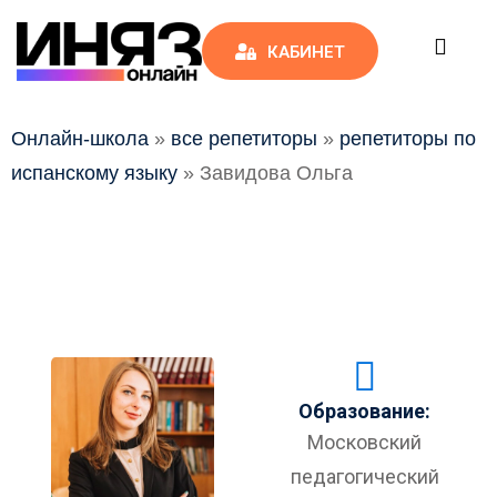
КАБИНЕТ
Онлайн-школа
»
все репетиторы
»
репетиторы по
испанскому языку
»
Завидова Ольга
ы
Образование:
Московский
педагогический