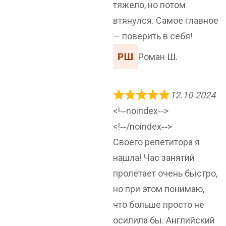
тяжело, но потом
втянулся. Самое главное
— поверить в себя!
Роман Ш.
12.10.2024
<!‐‐noindex‐‐>
<!‐‐/noindex‐‐>
Своего репетитора я
нашла! Час занятий
пролетает очень быстро,
но при этом понимаю,
что больше просто не
осилила бы. Английский