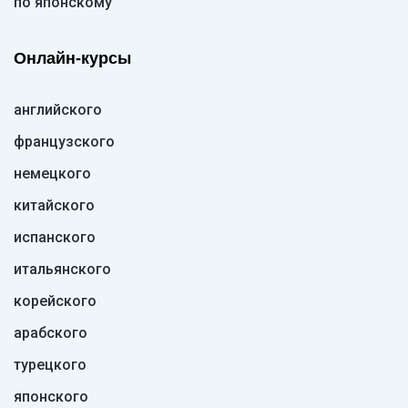
по японскому
Онлайн-курсы
английского
французского
немецкого
китайского
испанского
итальянского
корейского
арабского
турецкого
японского