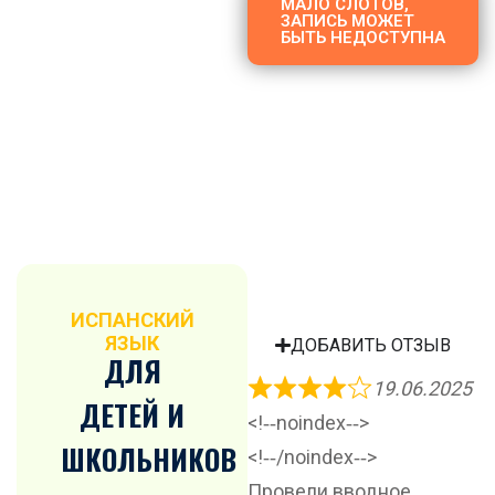
МАЛО СЛОТОВ,
ЗАПИСЬ МОЖЕТ
БЫТЬ НЕДОСТУПНА
ИСПАНСКИЙ
ЯЗЫК
ДОБАВИТЬ ОТЗЫВ
ДЛЯ
19.06.2025
ДЕТЕЙ И
<!‐‐noindex‐‐>
ШКОЛЬНИКОВ
<!‐‐/noindex‐‐>
Провели вводное