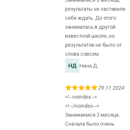
результаты не заставили
себя ждать. До этого
занималась в другой
известной школе, но
результатов не было от
слова совсем.
Нина Д.
29.11.2024
<!‐‐noindex‐‐>
<!‐‐/noindex‐‐>
Занимаемся 2 месяца.
Сначала было очень